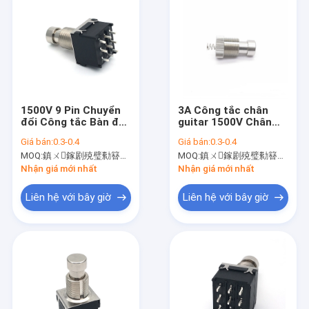
1500V 9 Pin Chuyển
3A Công tắc chân
đổi Công tắc Bàn đạp
guitar 1500V Chân
Dậm 100ohm cho Bộ
nút nhấn 10000 chu
Giá bán:
0.3-0.4
Giá bán:
0.3-0.4
xử lý Guitar
kỳ
MOQ:
鎮ㄨ鎵剧殑璧勬簮宸茶鍒犻櫎銆佸凡鏇村悕鎴栨殏鏃朵笉鍙敤銆
MOQ:
鎮ㄨ鎵剧殑璧勬簮宸茶鍒犻櫎銆佸凡鏇村悕鎴栨殏鏃朵笉鍙敤銆
Nhận giá mới nhất
Nhận giá mới nhất
Liên hệ với bây giờ
Liên hệ với bây giờ
Nhà
Sản phẩm
Về chúng tôi