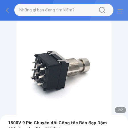
2
/
2
1500V 9 Pin Chuyển đổi Công tắc Bàn đạp Dậm