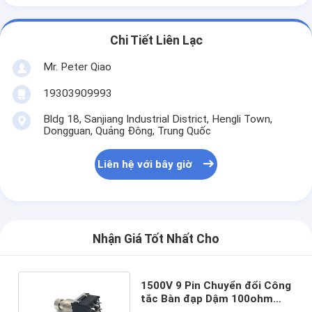
Chi Tiết Liên Lạc
Mr. Peter Qiao
19303909993
Bldg 18, Sanjiang Industrial District, Hengli Town,
Dongguan, Quảng Đông, Trung Quốc
Liên hệ với bây giờ
Nhận Giá Tốt Nhất Cho
1500V 9 Pin Chuyển đổi Công
tắc Bàn đạp Dậm 100ohm
cho Bộ xử lý Guitar