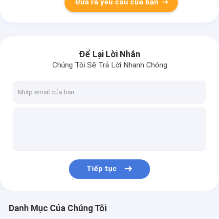
Đưa ra yêu cầu của bạn
Để Lại Lời Nhắn
Chúng Tôi Sẽ Trả Lời Nhanh Chóng
Tiếp tục
Danh Mục Của Chúng Tôi