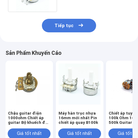
Tiếp tục
Sản Phẩm Khuyến Cáo
Chậu guitar điện
Máy hàn trục nhựa
Chiết áp tuyến
1000ohm Chiết áp
16mm mới nhất Pin
100k Ohm 16
guitar Bộ khuếch đại
chiết áp quay B100k
500k Guitar R
500K
Giá tốt nhất
Giá tốt nhất
Giá tốt n