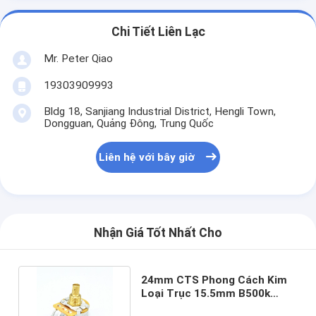
Chi Tiết Liên Lạc
Mr. Peter Qiao
19303909993
Bldg 18, Sanjiang Industrial District, Hengli Town,
Dongguan, Quảng Đông, Trung Quốc
Liên hệ với bây giờ
Nhận Giá Tốt Nhất Cho
24mm CTS Phong Cách Kim
Loại Trục 15.5mm B500k
Rotary Guitar Chiết Áp