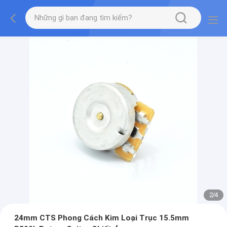
2
/
4
24mm CTS Phong Cách Kim Loại Trục 15.5mm