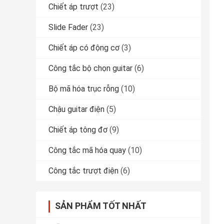
Chiết áp trượt
(23)
Slide Fader
(23)
Chiết áp có động cơ
(3)
Công tắc bộ chọn guitar
(6)
Bộ mã hóa trục rỗng
(10)
Chậu guitar điện
(5)
Chiết áp tông đơ
(9)
Công tắc mã hóa quay
(10)
Công tắc trượt điện
(6)
SẢN PHẨM TỐT NHẤT