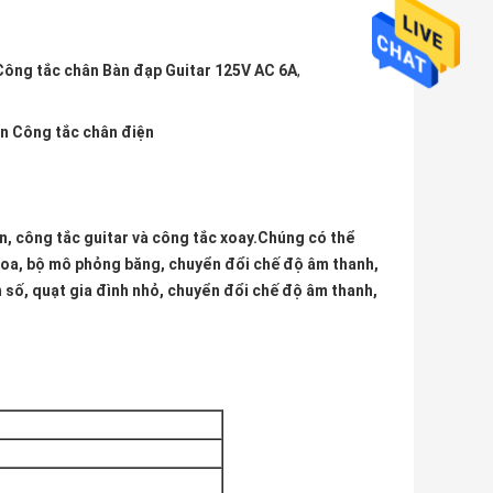
Công tắc chân Bàn đạp Guitar 125V AC 6A
,
ện Công tắc chân điện
, công tắc guitar và công tắc xoay.Chúng có thể
 loa, bộ mô phỏng băng, chuyển đổi chế độ âm thanh,
n số, quạt gia đình nhỏ, chuyển đổi chế độ âm thanh,