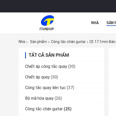
NHÀ
SẢN 
TẤT CẢ CÁC 
Nhà
Sản phẩm
Công tắc chân guitar
CE 17.1mm Bàn 
TẤT CẢ SẢN PHẨM
Chiết áp công tắc quay
(30)
Chiết áp quay
(30)
Công tắc quay liên tục
(37)
Bộ mã hóa quay
(26)
Công tắc chân guitar
(25)