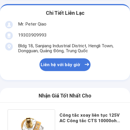
Chi Tiết Liên Lạc
Mr. Peter Qiao
19303909993
Bldg 18, Sanjiang Industrial District, Hengli Town,
Dongguan, Quảng Đông, Trung Quốc
Liên hệ với bây giờ
Nhận Giá Tốt Nhất Cho
Công tắc xoay liên tục 125V
AC Công tắc CTS 10000ohm
cho guitar điện