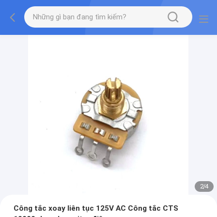
2
/
4
Công tắc xoay liên tục 125V AC Công tắc CTS