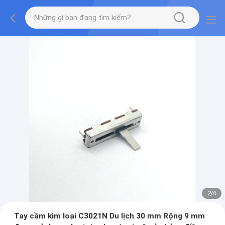
2
/
4
Tay cầm kim loại C3021N Du lịch 30 mm Rộng 9 mm